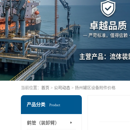
当前位置：
首页
>
公司动态
> 扬州罐区设备附件价格
产品分类
Product
鹤管（装卸臂）