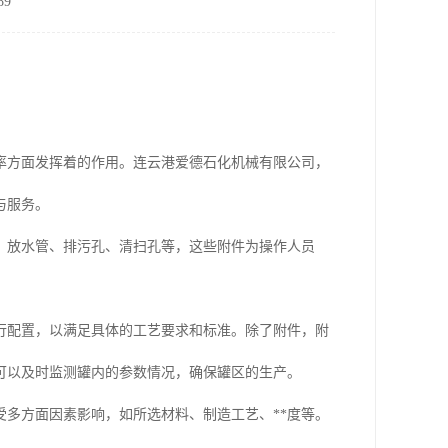
9
率方面发挥着的作用。连云港爱德石化机械有限公司，
与服务。
、放水管、排污孔、清扫孔等，这些附件为操作人员
行配置，以满足具体的工艺要求和标准。除了附件，附
可以及时监测罐内的参数情况，确保罐区的生产。
多方面因素影响，如所选材料、制造工艺、**度等。