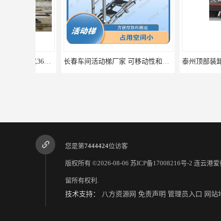
长春车间活动梯厂家 可移动性和安全性较高 具有较长的使用寿命和耐用性
您是第
7444424
位访客
版权所有 ©2026-08-06
苏ICP备17008216号-2
连云港爱
留所有权利.
技术支持：
八方资源网
免责声明
管理员入口
网站
聊城大补偿密封内浮盘 能够保持液体的密闭状态