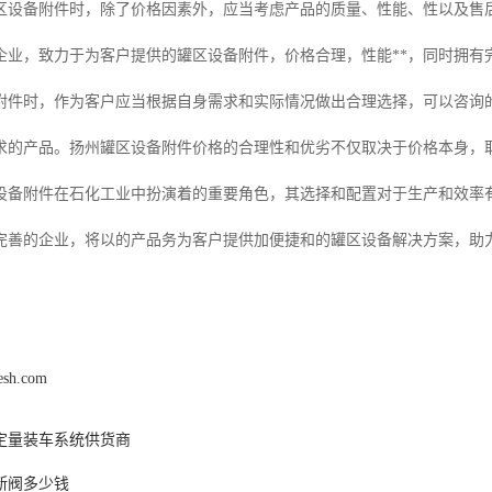
区设备附件时，除了价格因素外，应当考虑产品的质量、性能、性以及售
企业，致力于为客户提供的罐区设备附件，价格合理，性能**，同时拥有
附件时，作为客户应当根据自身需求和实际情况做出合理选择，可以咨询
求的产品。扬州罐区设备附件价格的合理性和优劣不仅取决于价格本身，
设备附件在石化工业中扮演着的重要角色，其选择和配置对于生产和效率
完善的企业，将以的产品务为客户提供加便捷和的罐区设备解决方案，助
esh.com
定量装车系统供货商
断阀多少钱