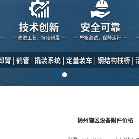
扬州罐区设备附件价格