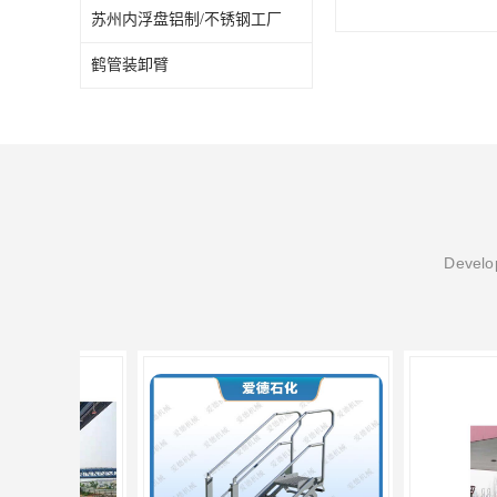
苏州内浮盘铝制/不锈钢工厂
鹤管装卸臂
Develop