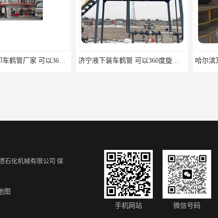
泰州顶部装卸车鹤管厂家 可以360度旋转 能够灵活地适应不同的装卸需求
济宁液下装车鹤管 可以360度旋转 能够灵活地适应不同的装卸需求
德石化机械有限公司
保
地图
无锡定量装车撬装厂家 采用模块化设计和标准化部件
松原自动化鹤管价格 能够自动完成鹤管的各项操作
手机网站
微信号码