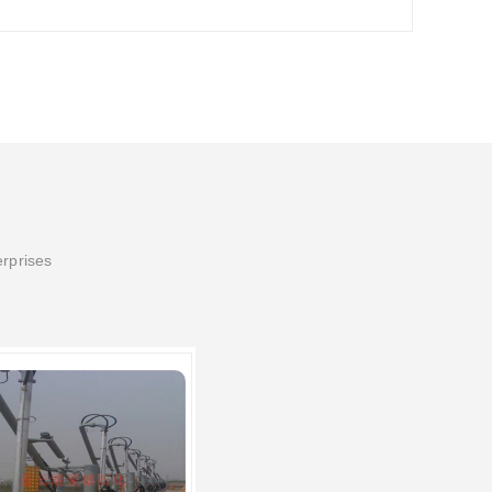
erprises