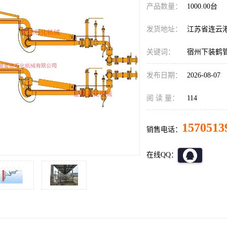
产品数量：
1000.00台
发货地址：
江苏省连云
关键词：
宿州下装鹤
发布日期：
2026-08-07
阅 读 量：
114
1570513
销售电话：
在线QQ：