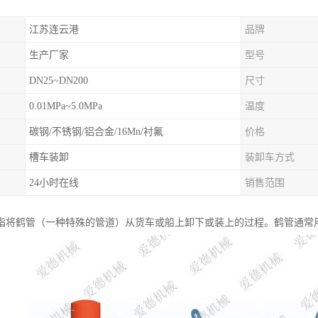
江苏连云港
品牌
生产厂家
型号
DN25~DN200
尺寸
0.01MPa~5.0MPa
温度
碳钢/不锈钢/铝合金/16Mn/衬氟
价格
槽车装卸
装卸车方式
24小时在线
销售范围
指将鹤管（一种特殊的管道）从货车或船上卸下或装上的过程。鹤管通常