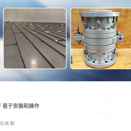
 易于安装和操作
元/台 起