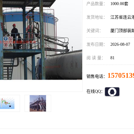
产品数量：
1000.00套
发货地址：
江苏省连云
关键词：
厦门顶部装
发布日期：
2026-08-07
阅 读 量：
81
1570513
销售电话：
在线QQ：