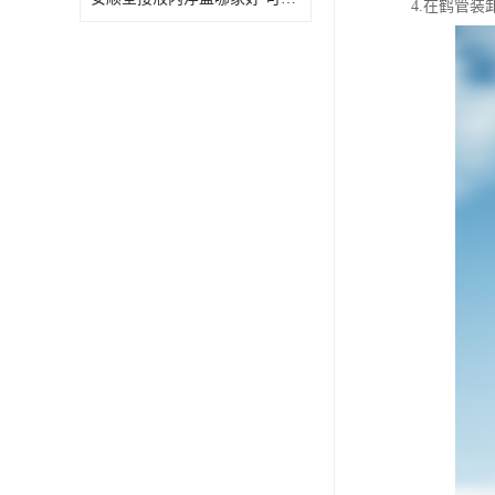
4.在鹤管