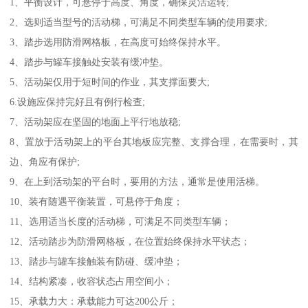
1、平衡设计，可悬停于高度、角度，确保灵活运转;
2、选则适当型号的活动梯，可满足不同类型车辆的使用要求;
3、踏步选用防滑网格板，在高度可始终保持水平。
4、踏步与罐车接触处安装有缓冲垫。
5、活动架仅用于短时间的作业，其支撑面要大;
6.设施应保持完好且有例行检查;
7、活动架应在坚固的地面上平行地放稳;
8、置放于活动架上的平台其地板应完整、支撑合理，在需要时，其
边、角应有保护;
9、在上到活动架的平台时，要用的方法，通常是使用活梯。
10、装有随遇平衡装置，可悬停于角度；
11、选用适当长度的活动梯，可满足不同类型车辆；
12、活动踏步为防滑网格板，在位置始终保持水平状态；
13、踏步与罐车接触装有防碰、缓冲垫；
14、结构紧凑，收容状态占用空间小；
15、承载力大：承载能力可达200公斤；