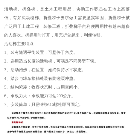
活动梯、折叠梯，是土木工程用品，协助工作职员在工地上高落
低，有如流动楼梯。折叠梯子要求做工需要坚实牢固，折叠梯子被
广泛用于土建工程，装修工程，折叠梯子的利便两用性被越来越多
的人喜欢。折梯用时打开，用完折合起来，利便转移。
活动梯主要特点
1、装有随遇平衡装置，可悬停于角度。
2、选用适当长度的活动梯，可满足不同类型车辆。
3、活动踏步，在位置，始终保持水平状态。
4、踏步与罐车接触处装有防碰缓冲垫。
5、结构紧凑：收容状态时，占用空间小。
6、承载力大：承载能力可达200公斤。
7、安装简单：只需4根M16螺栓即可固定。