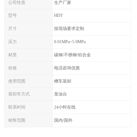
公司性质
生产厂家
型号
HDT
尺寸
按现场要求定制
压力
0.01MPa~5.0MPa
材质
碳钢/不锈钢/铝合金
价格
电话咨询优惠
使用范围
槽车装卸
装卸车方式
发油台
联系时间
24小时在线
销售范围
国内/国外