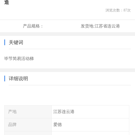
造
浏览次数：
87
次
产品规格：
发货地:
江苏省连云港
关键词
毕节简易活动梯
详细说明
产地
江苏连云港
品牌
爱德