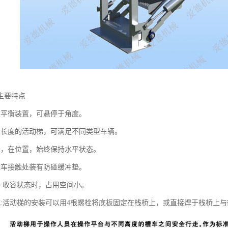
主要特点
遇平衡装置，可悬停于角度。
当长度的活动梯，可满足不同类型车辆。
步，在位置，始终保持水平状态。
罐车接触处装有防碰缓冲垫。
凑:收容状态时，占用空间小。
式:活动梯的安装可以用4根螺栓将底板固定在栈桥上，或直接焊于栈桥上