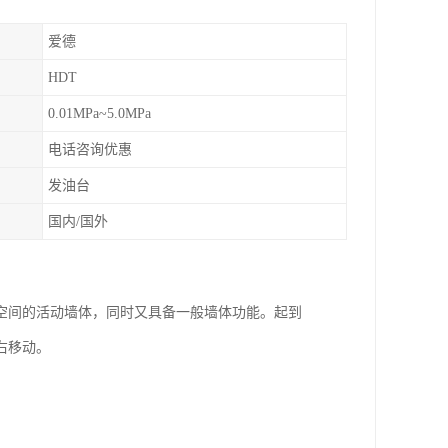
爱德
HDT
0.01MPa~5.0MPa
电话咨询优惠
发油台
国内/国外
空间的活动墙体，同时又具备一般墙体功能。起到
右移动。