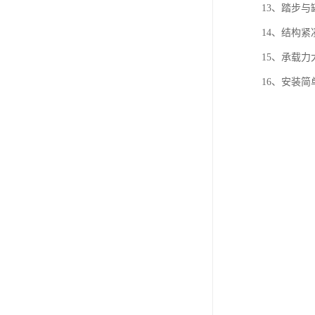
13、踏步
14、结构
15、承载力
16、安装简