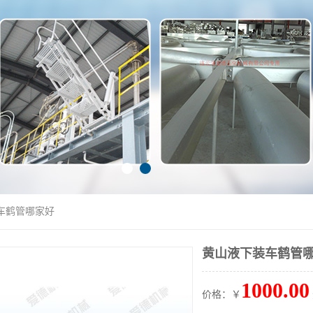
车鹤管哪家好
黄山液下装车鹤管
1000.00
价格：￥