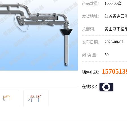
产品数量：
1000.00套
发货地址：
江苏省连云
关键词：
黄山液下装
发布日期：
2026-08-07
阅 读 量：
50
1570513
销售电话：
在线QQ：