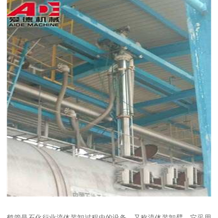
鹤管是石化行业流体装卸过程中的设备，又称流体装卸臂。它采用