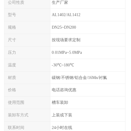
公司性质
生产厂家
型号
AL1402/AL1412
规格
DN25~DN200
尺寸
按现场要求定制
压力
0.01MPa~5.0MPa
温度
-30℃~180℃
材质
碳钢/不锈钢/铝合金/16Mn/衬氟
价格
电话咨询优惠
使用范围
槽车装卸
装卸车方式
上装或下装
联系时间
24小时在线