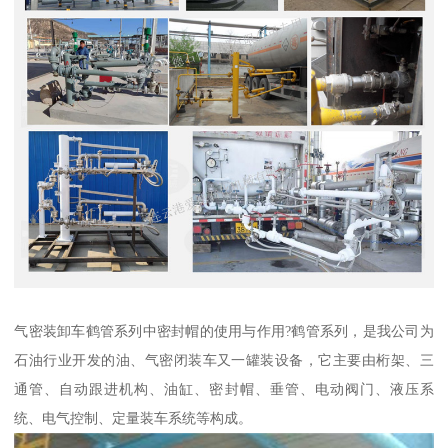
气密装卸车鹤管系列中密封帽的使用与作用?鹤管系列，是我公司为
石油行业开发的油、气密闭装车又一罐装设备，它主要由桁架、三
通管、自动跟进机构、油缸、密封帽、垂管、电动阀门、液压系
统、电气控制、定量装车系统等构成。