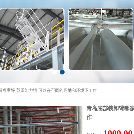
臂哪家好 载重能力强 可以在不同的场地和环境下工作
青岛底部装卸臂哪家
作
1000.00