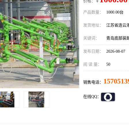
价格：￥
产品数量：
1000.00台
发货地址：
江苏省连云
关键词：
青岛底部装
发布日期：
2026-08-07
阅 读 量：
50
1570513
销售电话：
在线QQ：