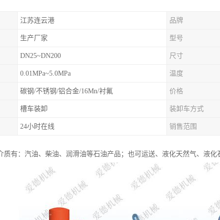
江苏连云港
品牌
生产厂家
型号
DN25~DN200
尺寸
0.01MPa~5.0MPa
温度
碳钢/不锈钢/铝合金/16Mn/衬氟
价格
槽车装卸
装卸车方式
24小时在线
销售范围
介质有：汽油、柴油、润滑油等石油产品；也可运送、液化天然气、液化