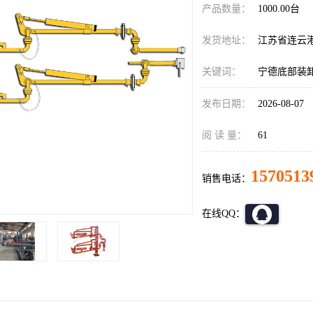
产品数量：
1000.00台
发货地址：
江苏省连云
关键词：
宁德底部装
发布日期：
2026-08-07
阅 读 量：
61
1570513
销售电话：
在线QQ：