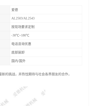
爱德
AL2503/AL2543
按现场要求定制
-30℃~180℃
电话咨询优惠
底部装卸
国内/国外
接新的挑战，并热忱期待与社会各界朋友的合作，