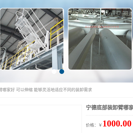
臂哪家好 可以伸缩 能够灵活地适应不同的装卸需求
宁德底部装卸臂哪家
1000.00
价格：￥