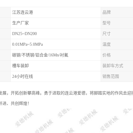
江苏连云港
品牌
生产厂家
型号
DN25~DN200
尺寸
0.01MPa~5.0MPa
温度
碳钢/不锈钢/铝合金/16Mn/衬氟
价格
槽车装卸
装卸车方式
24小时在线
销售范围
发展，开拓创新攀高峰。勇于进取的连云港爱德，将脚踏实地的作风去迎
并进、共创辉煌！