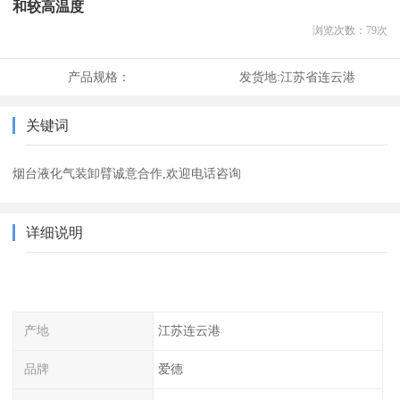
和较高温度
浏览次数：
79
次
产品规格：
发货地:
江苏省连云港
关键词
烟台液化气装卸臂诚意合作,欢迎电话咨询
详细说明
产地
江苏连云港
品牌
爱德