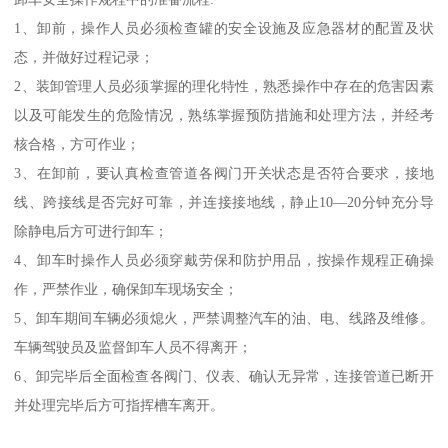
1、卸前，操作人员必须检查罐的安全设施及应急器材的配置及状
态，并做好过程记录；
2、装卸管理人员必须掌握的理化特性，熟悉操作中存在的危害因素
以及可能发生的危险情况，熟练掌握预防措施和处理方法，并经考
核合格，方可作业；
3、在卸前，要认真检查管道各阀门开关状态是否符合要求，接地
线、跨接线是否完好可靠，并连接接地线，静止10—20分钟充分导
除静电后方可进行卸车；
4、卸车时操作人员必须穿戴劳保和防护用品，按操作规程正确操
作，严禁作业，确保卸车现场安全；
5、卸车期间车辆必须熄火，严禁调整汽车的油、电、线路及维修。
车辆驾驶员及监督卸车人员不得离开；
6、卸完毕后全面检查各阀门、仪表、确认无异常，连接管道已断开
并处理完毕后方可指挥槽车离开。