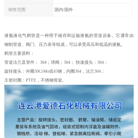
销售范围
国内/国外
液氨液化气鹤管是一种用于储存和运输液氨的管道设备。它通常由
钢制管道、阀门、压力表等组成，可以承受高压和低温的液氨。
鹤管主要原料：
管道法兰及管件： 304；球阀：304； 快速接头：304；
旋转接头：外圈30CrMo或45钢，内圈304，法兰304；
主密封圈：PTFE，不锈钢骨架。