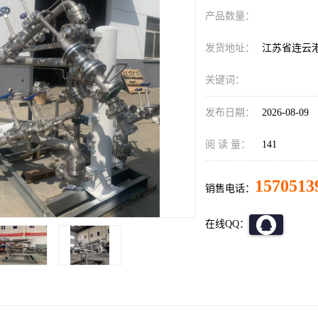
产品数量：
发货地址：
江苏省连云
关键词：
发布日期：
2026-08-09
阅 读 量：
141
1570513
销售电话：
在线QQ：