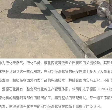
作为液化天然气、液化乙烯、液化丙烷等低温介质装卸的关键设备，其密
化充分认识到这一核心需求，在密封低温鹤管的研发制造上投入了大量资
技发展，积极吸收国外同类产品的先进技术，并结合国内实际工况，不断
，爱德石化拥有一整套现代化的生产管理体系。公司引进了德国CONEX
原材料的精选到零部件的精密加工，再到整机的装配调试，每一道工序都
执着，使得爱德石化生产的密封低温鹤管在市场上赢得了广泛认可。