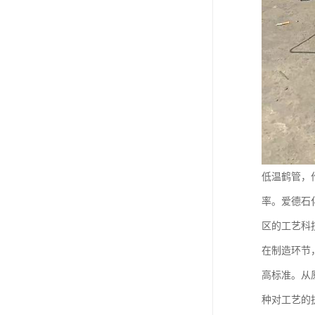
低温鹤管，
率。爱德石
区的工艺科
在制造环节
高标准。从
种对工艺的