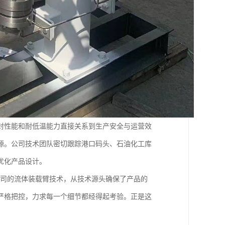
封性能和耐低温能力直接关系到生产安全与运营效
源。公司技术团队密切跟踪港口码头、石油化工库
优化产品设计。
公司的流体装载臂技术，从技术源头确保了产品的
严格把控，力求每一个细节都经得起考验。正是这