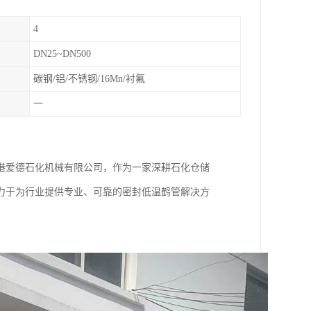
4
DN25~DN500
碳钢/铝/不锈钢/16Mn/衬氟
一
港爱德石化机械有限公司，作为一家深耕石化仓储
力于为行业提供专业、可靠的密封低温鹤管解决方