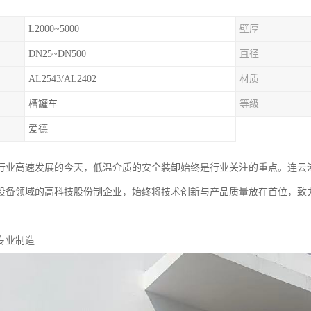
L2000~5000
壁厚
DN25~DN500
直径
AL2543/AL2402
材质
槽罐车
等级
爱德
行业高速发展的今天，低温介质的安全装卸始终是行业关注的重点。连云
设备领域的高科技股份制企业，始终将技术创新与产品质量放在首位，致
专业制造