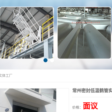
实体工厂
常州密封低温鹤管
面议
价格：