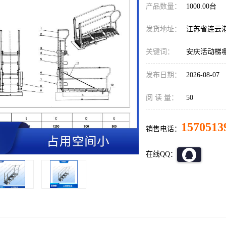
产品数量：
1000.00台
发货地址：
江苏省连云
关键词：
安庆活动梯
发布日期：
2026-08-07
阅 读 量：
50
1570513
销售电话：
在线QQ：