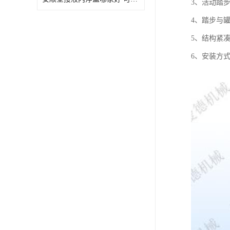
3、活动踏
4、踏步与
5、结构紧
6、安装方