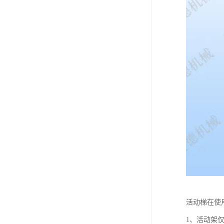
活动梯在使
1、活动架