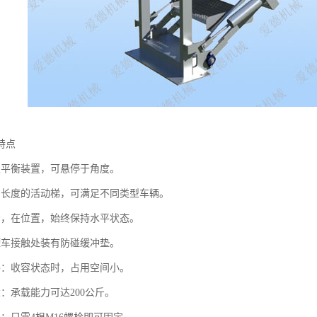
特点
遇平衡装置，可悬停于角度。
当长度的活动梯，可满足不同类型车辆。
步，在位置，始终保持水平状态。
罐车接触处装有防碰缓冲垫。
凑：收容状态时，占用空间小。
：承载能力可达200公斤。