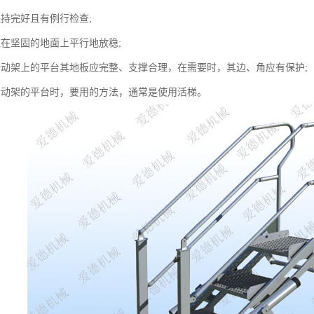
保持完好且有例行检查;
应在坚固的地面上平行地放稳;
活动架上的平台其地板应完整、支撑合理，在需要时，其边、角应有保护;
活动架的平台时，要用的方法，通常是使用活梯。