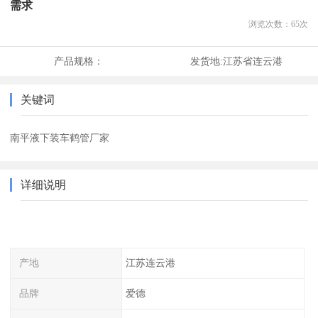
需求
浏览次数：
65
次
产品规格：
发货地:
江苏省连云港
关键词
南平液下装车鹤管厂家
详细说明
产地
江苏连云港
品牌
爱德