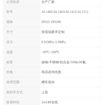
公司性质
生产厂家
型号
AL1402/AL1403/AL1412/AL1512
规格
DN25~DN200
尺寸
按现场要求定制
压力
0.01MPa~5.0MPa
温度
-30℃~180℃
材质
碳钢/不锈钢/铝合金/16Mn/衬氟
价格
电话咨询优惠
使用范围
槽车装卸
装卸车方式
上装
联系时间
24小时在线