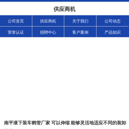
供应商机
公司首页
供应商机
关于我们
公司动态
荣誉认证
招聘中心
客户案例
产品知识
南平液下装车鹤管厂家 可以伸缩 能够灵活地适应不同的装卸