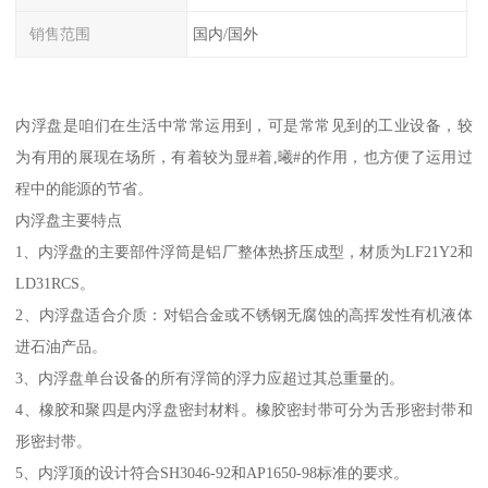
销售范围
国内/国外
内浮盘是咱们在生活中常常运用到，可是常常见到的工业设备，较
为有用的展现在场所，有着较为显#着,曦#的作用，也方便了运用过
程中的能源的节省。
内浮盘主要特点
1、内浮盘的主要部件浮筒是铝厂整体热挤压成型，材质为LF21Y2和
LD31RCS。
2、内浮盘适合介质：对铝合金或不锈钢无腐蚀的高挥发性有机液体
进石油产品。
3、内浮盘单台设备的所有浮筒的浮力应超过其总重量的。
4、橡胶和聚四是内浮盘密封材料。橡胶密封带可分为舌形密封带和
形密封带。
5、内浮顶的设计符合SH3046-92和AP1650-98标准的要求。