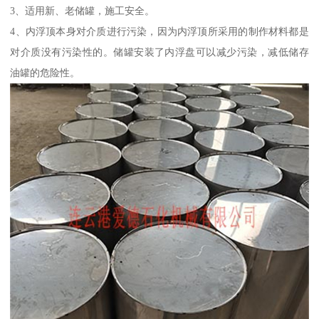
3、适用新、老储罐，施工安全。
4、内浮顶本身对介质进行污染，因为内浮顶所采用的制作材料都是
对介质没有污染性的。储罐安装了内浮盘可以减少污染，减低储存
油罐的危险性。