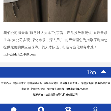
我们公司将秉承“服务以人为本”的宗旨，产品投放市场依“向质量求
生存”为公司实现“深化市场，深入用户”的经营理念为指导原则为您
提供完善的供应链保障。的人才队伍，打造专业化服务水准！
m.lygaide.b2b168.com
Top
主营产品：鹤管装卸臂 浮盘储罐设备 液氯低温鹤管 活动梯平台发油台 紧急拉断阀 撬装鹤管低温
装卸臂 定量装车鹤管 旋转接头万向节 流体装卸臂LNG鹤管
版权所有：连云港爱德石化机械有限公司