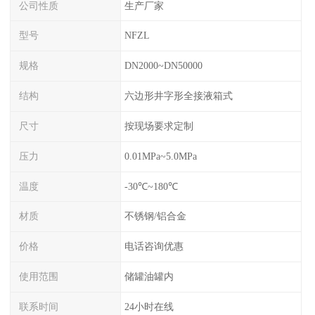
公司性质
生产厂家
型号
NFZL
规格
DN2000~DN50000
结构
六边形井字形全接液箱式
尺寸
按现场要求定制
压力
0.01MPa~5.0MPa
温度
-30℃~180℃
材质
不锈钢/铝合金
价格
电话咨询优惠
使用范围
储罐油罐内
联系时间
24小时在线