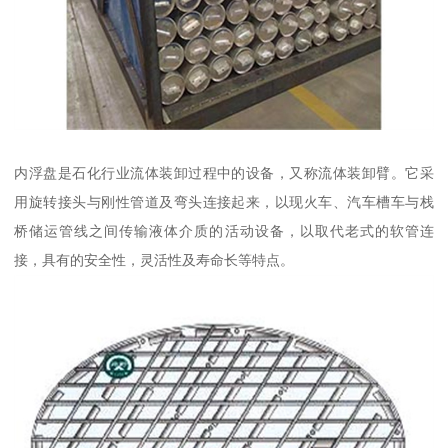
内浮盘是石化行业流体装卸过程中的设备，又称流体装卸臂。它采
用旋转接头与刚性管道及弯头连接起来，以现火车、汽车槽车与栈
桥储运管线之间传输液体介质的活动设备，以取代老式的软管连
接，具有的安全性，灵活性及寿命长等特点。