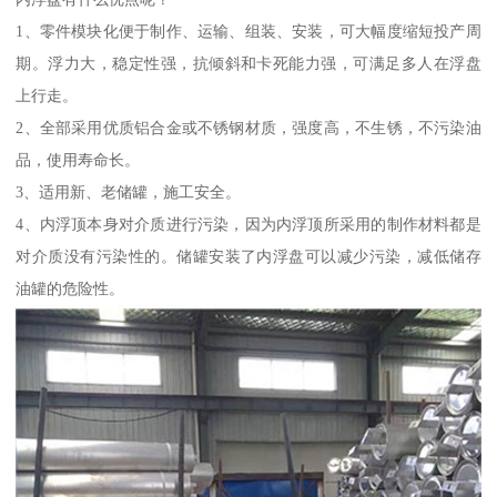
1、零件模块化便于制作、运输、组装、安装，可大幅度缩短投产周
期。浮力大，稳定性强，抗倾斜和卡死能力强，可满足多人在浮盘
上行走。
2、全部采用优质铝合金或不锈钢材质，强度高，不生锈，不污染油
品，使用寿命长。
3、适用新、老储罐，施工安全。
4、内浮顶本身对介质进行污染，因为内浮顶所采用的制作材料都是
对介质没有污染性的。储罐安装了内浮盘可以减少污染，减低储存
油罐的危险性。