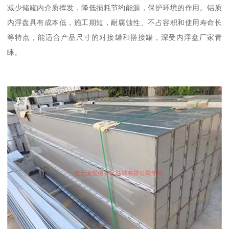
减少储罐内介质挥发，降低损耗节约能源，保护环境的作用。铝质
内浮盘具有成本低，施工期短，耐腐蚀性、不占容积和使用寿命长
等特点，能适合产品尺寸的对接罐和搭接罐，深受内浮盘厂家青
睐。