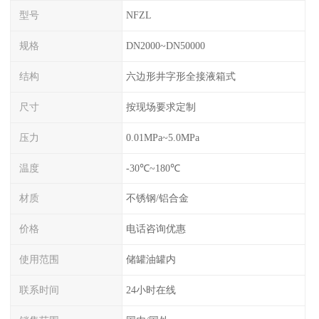
型号
NFZL
规格
DN2000~DN50000
结构
六边形井字形全接液箱式
尺寸
按现场要求定制
压力
0.01MPa~5.0MPa
温度
-30℃~180℃
材质
不锈钢/铝合金
价格
电话咨询优惠
使用范围
储罐油罐内
联系时间
24小时在线