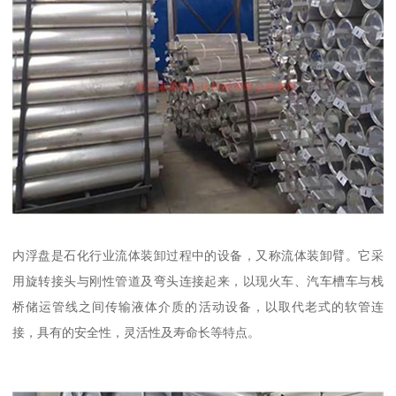
内浮盘是石化行业流体装卸过程中的设备，又称流体装卸臂。它采
用旋转接头与刚性管道及弯头连接起来，以现火车、汽车槽车与栈
桥储运管线之间传输液体介质的活动设备，以取代老式的软管连
接，具有的安全性，灵活性及寿命长等特点。