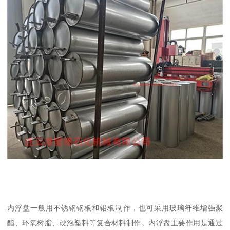
内浮盘一般用不锈钢钢板和铅板制作，也可采用玻璃纤维增强聚
酯、环氧树脂、硬泡塑料等复合材料制作。内浮盘主要作用是通过