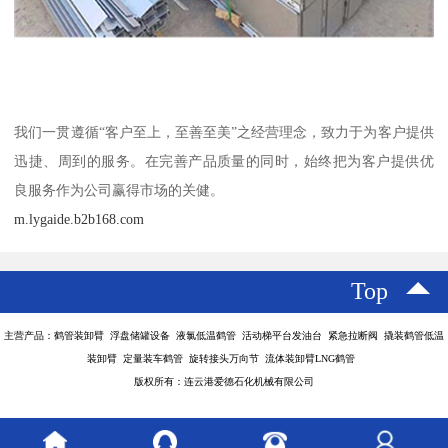
我们一贯遵循“客户至上，至善至美”之经营理念，致力于为客户提供
迅捷、周到的服务。在完善产品质量的同时，始终把为客户提供优
良服务作为公司赢得市场的关健。
m.lygaide.b2b168.com
Top
主营产品：鹤管装卸臂 浮盘储罐设备 液氯低温鹤管 活动梯平台发油台 紧急拉断阀 撬装鹤管低温
装卸臂 定量装车鹤管 旋转接头万向节 流体装卸臂LNG鹤管
版权所有：连云港爱德石化机械有限公司