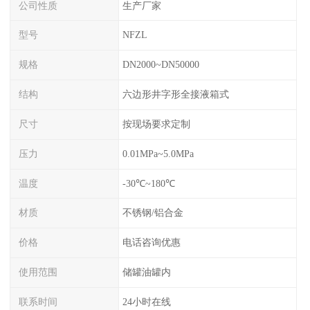
公司性质
生产厂家
型号
NFZL
规格
DN2000~DN50000
结构
六边形井字形全接液箱式
尺寸
按现场要求定制
压力
0.01MPa~5.0MPa
温度
-30℃~180℃
材质
不锈钢/铝合金
价格
电话咨询优惠
使用范围
储罐油罐内
联系时间
24小时在线