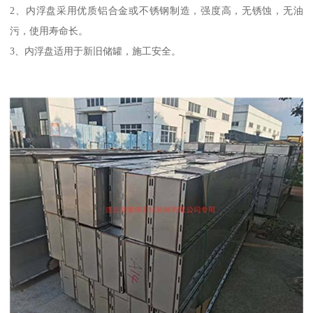
2、内浮盘采用优质铝合金或不锈钢制造，强度高，无锈蚀，无油
污，使用寿命长。
3、内浮盘适用于新旧储罐，施工安全。