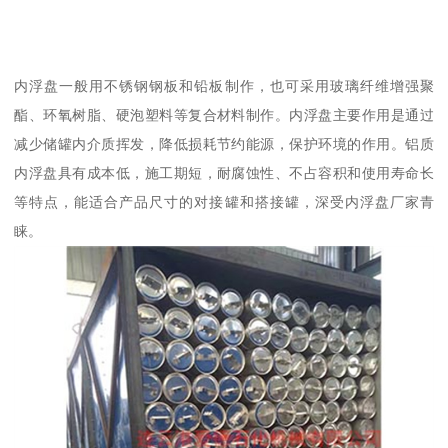
内浮盘一般用不锈钢钢板和铅板制作，也可采用玻璃纤维增强聚
酯、环氧树脂、硬泡塑料等复合材料制作。内浮盘主要作用是通过
减少储罐内介质挥发，降低损耗节约能源，保护环境的作用。铝质
内浮盘具有成本低，施工期短，耐腐蚀性、不占容积和使用寿命长
等特点，能适合产品尺寸的对接罐和搭接罐，深受内浮盘厂家青
睐。