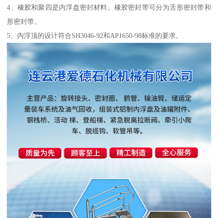
4、橡胶和聚四是内浮盘密封材料。橡胶密封带可分为舌形密封带和
形密封带。
5、内浮顶的设计符合SH3046-92和AP1650-98标准的要求。