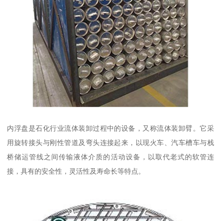
内浮盘是石化行业流体装卸过程中的设备，又称流体装卸臂。它采
用旋转接头与刚性管道及弯头连接起来，以现火车、汽车槽车与栈
桥储运管线之间传输液体介质的活动设备，以取代老式的软管连
接，具有的安全性，灵活性及寿命长等特点。