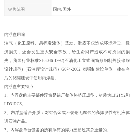
销售范围
国内/国外
内浮盘用途
油气（化工原料、易挥发液体）蒸发、泄露不仅造成环境污染、经
济损失，还会发生重大安全事故，给生命财产造成不可挽回的损
失，我国行业标准SH3046-1992(石油化工立式圆筒形钢制焊接储罐
设计规范)（石油库设计规范）G074-2002 都强制建设单位一律在今
后的储罐建设中使用内浮盘。
内浮盘主要特点
1、内浮盘的主要部件浮筒是铝厂整体热挤压成型，材质为LF21Y2和
LD31RCS。
2、内浮盘适合介质：对铝合金或不锈钢无腐蚀的高挥发性有机液体
进石油产品。
3、内浮盘单台设备的所有浮筒的浮力应超过其总重量的。