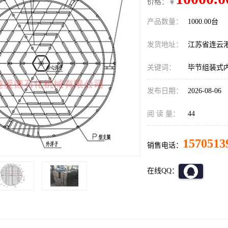
价格：￥
产品数量：
1000.00台
发货地址：
江苏省连云
关键词：
毕节组装式
发布日期：
2026-08-06
阅 读 量：
44
1570513
销售电话：
在线QQ：