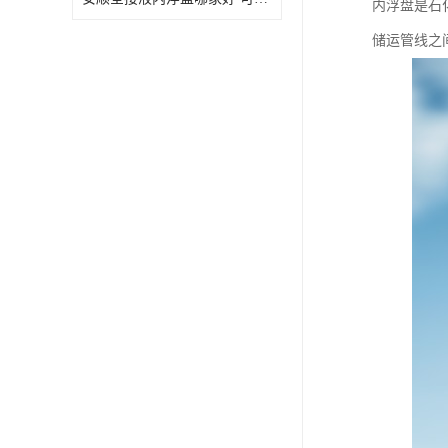
内浮盘是石
储运管线之