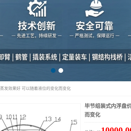
防蒸发效果好 可以随着液位的变化而变化
毕节组装式内浮盘价
而变化
10000.0