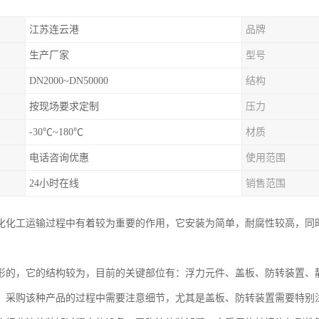
江苏连云港
品牌
生产厂家
型号
DN2000~DN50000
结构
按现场要求定制
压力
-30℃~180℃
材质
电话咨询优惠
使用范围
24小时在线
销售范围
化化工运输过程中有着较为重要的作用，它安装为简单，耐腐性较高，同
形的，它的结构较为，目前的关键部位有：浮力元件、盖板、防转装置、
，采购该种产品的过程中需要注意细节，尤其是盖板、防转装置需要特别