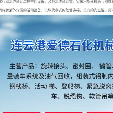
化行业流体装卸过程中的设备，又称流体装卸臂。它采用旋转接头与刚性
间传输液体介质的活动设备，以取代老式的软管连接，具有的安全性，灵