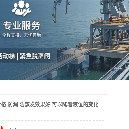
格 防漏 防蒸发效果好 可以随着液位的变化
0