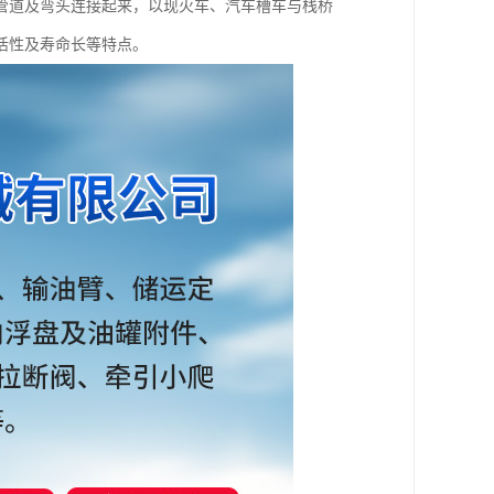
管道及弯头连接起来，以现火车、汽车槽车与栈桥
活性及寿命长等特点。