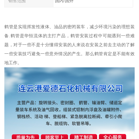
销售范围
国内/国外
鹤管是实现挥发性液体、油品的密闭装车，减少环境污染的理想装
备.鹤管是华恒流体的主打产品，鹤管安装过程中可能遇到一些难
题，对于一些不是十分懂得安装的人来说在安装之前去主动的了解
一些安装技巧避免一些意外情况的产生。那么鹤管肯定是不能有效
地工作。