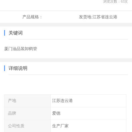
浏览次数：
63
次
产品规格：
发货地:
江苏省连云港
关键词
厦门油品装卸鹤管
详细说明
产地
江苏连云港
品牌
爱德
公司性质
生产厂家