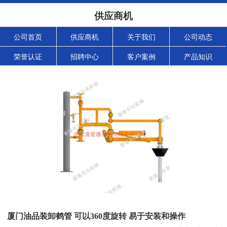
供应商机
公司首页
供应商机
关于我们
公司动态
荣誉认证
招聘中心
客户案例
产品知识
厦门油品装卸鹤管 可以360度旋转 易于安装和操作