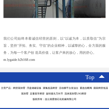
我们公司始终本着诚信经营的原则，以“以诚为本，以质取信”为宗
旨，坚持“开拓、务实、守信”的企业精神，以诚挚的心，全方面的服
务，为每一个客户创 造高价值，让客户来的放心，用的舒心。
m.lygaide.b2b168.com
Top
主营产品：鹤管装卸臂 浮盘储罐设备 液氯低温鹤管 活动梯平台发油台 紧急拉断阀 撬装鹤管低温
装卸臂 定量装车鹤管 旋转接头万向节 流体装卸臂LNG鹤管
版权所有：连云港爱德石化机械有限公司