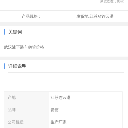
浏览次数：
90
次
产品规格：
发货地:
江苏省连云港
关键词
武汉液下装车鹤管价格
详细说明
产地
江苏连云港
品牌
爱德
公司性质
生产厂家