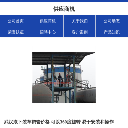
供应商机
公司首页
供应商机
关于我们
公司动态
荣誉认证
招聘中心
客户案例
产品知识
武汉液下装车鹤管价格 可以360度旋转 易于安装和操作