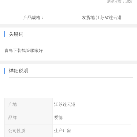
浏览次数：
59
次
产品规格：
发货地:
江苏省连云港
关键词
青岛下装鹤管哪家好
详细说明
产地
江苏连云港
品牌
爱德
公司性质
生产厂家