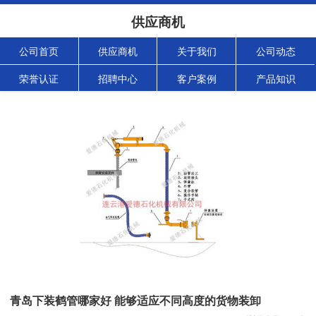
供应商机
公司首页
供应商机
关于我们
公司动态
荣誉认证
招聘中心
客户案例
产品知识
青岛下装鹤管哪家好 能够适应不同高度的货物装卸