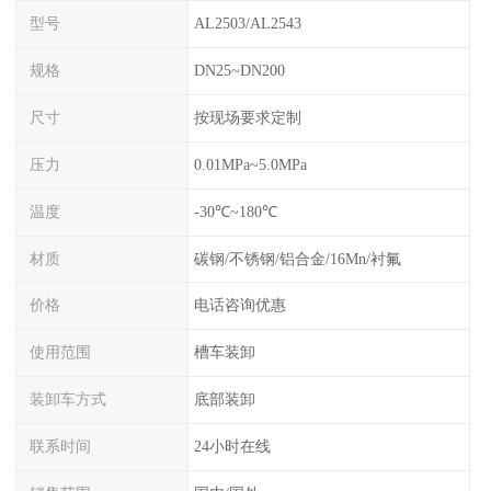
型号
AL2503/AL2543
规格
DN25~DN200
尺寸
按现场要求定制
压力
0.01MPa~5.0MPa
温度
-30℃~180℃
材质
碳钢/不锈钢/铝合金/16Mn/衬氟
价格
电话咨询优惠
使用范围
槽车装卸
装卸车方式
底部装卸
联系时间
24小时在线