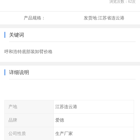
浏览次数：
62
次
产品规格：
发货地:
江苏省连云港
关键词
呼和浩特底部装卸臂价格
详细说明
产地
江苏连云港
品牌
爱德
公司性质
生产厂家