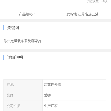
浏览次数：
68
次
产品规格：
发货地:
江苏省连云港
关键词
苏州定量装车系统哪家好
详细说明
产地
江苏连云港
品牌
爱德
公司性质
生产厂家