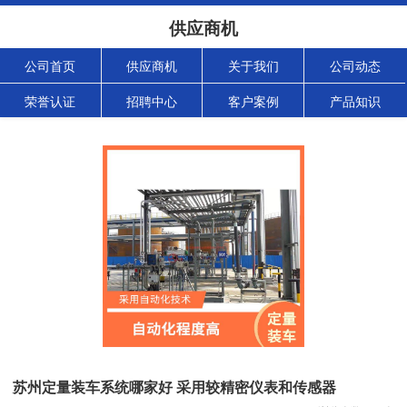
供应商机
公司首页
供应商机
关于我们
公司动态
荣誉认证
招聘中心
客户案例
产品知识
苏州定量装车系统哪家好 采用较精密仪表和传感器