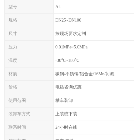
型号
AL
规格
DN25~DN100
尺寸
按现场要求定制
压力
0.01MPa~5.0MPa
温度
-30℃~180℃
材质
碳钢/不锈钢/铝合金/16Mn/衬氟
价格
电话咨询优惠
使用范围
槽车装卸
装卸车方式
上装或下装
联系时间
24小时在线