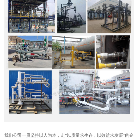
我们公司一贯坚持以人为本，走“以质量求生存，以效益求发展”的企