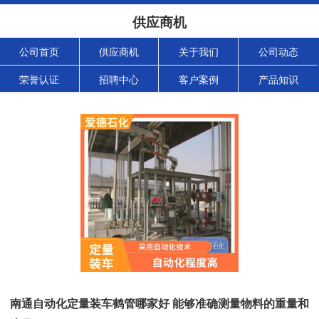
供应商机
公司首页
供应商机
关于我们
公司动态
荣誉认证
招聘中心
客户案例
产品知识
南通自动化定量装车鹤管哪家好 能够准确测量物料的重量和