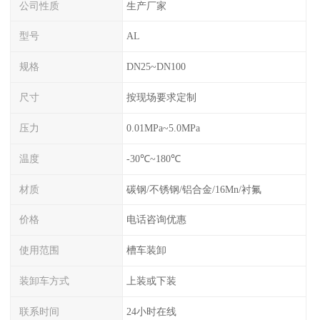
公司性质
生产厂家
型号
AL
规格
DN25~DN100
尺寸
按现场要求定制
压力
0.01MPa~5.0MPa
温度
-30℃~180℃
材质
碳钢/不锈钢/铝合金/16Mn/衬氟
价格
电话咨询优惠
使用范围
槽车装卸
装卸车方式
上装或下装
联系时间
24小时在线