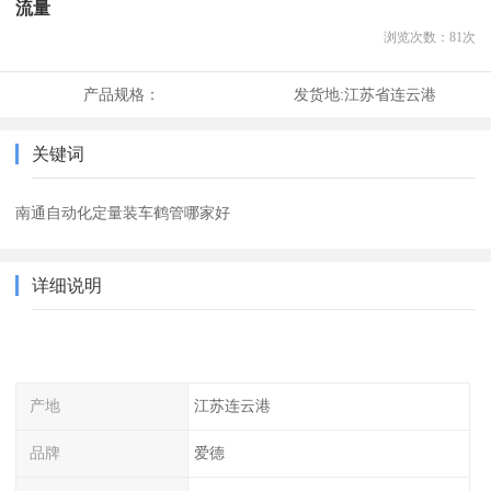
流量
浏览次数：
81
次
产品规格：
发货地:
江苏省连云港
关键词
南通自动化定量装车鹤管哪家好
详细说明
产地
江苏连云港
品牌
爱德