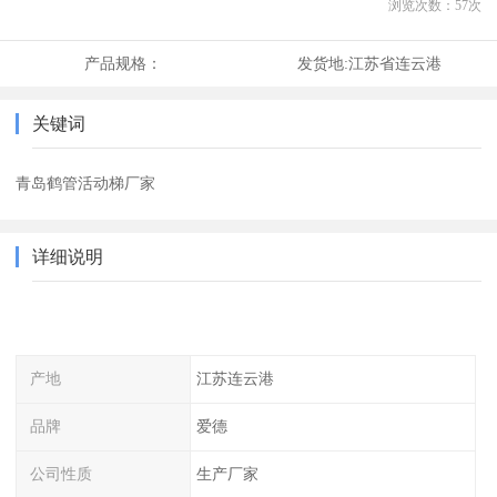
浏览次数：
57
次
产品规格：
发货地:
江苏省连云港
关键词
青岛鹤管活动梯厂家
详细说明
产地
江苏连云港
品牌
爱德
公司性质
生产厂家