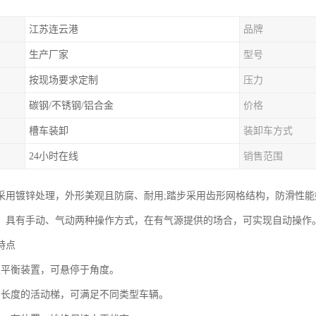
江苏连云港
品牌
生产厂家
型号
按现场要求定制
压力
碳钢/不锈钢/铝合金
价格
槽车装卸
装卸车方式
24小时在线
销售范围
采用镀锌处理，外形美观且防腐、耐用;踏步采用齿形网格结构，防滑性能
。具有手动、气动两种操作方式，在有气源提供的场合，可实现自动操作
特点
遇平衡装置，可悬停于角度。
当长度的活动梯，可满足不同类型车辆。