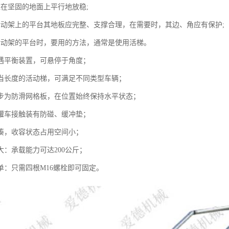
应在坚固的地面上平行地放稳;
活动架上的平台其地板应完整、支撑合理，在需要时，其边、角应有保护;
活动架的平台时，要用的方法，通常是使用活梯。
随遇平衡装置，可悬停于角度；
适当长度的活动梯，可满足不同类型车辆；
踏步为防滑网格板，在位置始终保持水平状态；
与罐车接触装有防碰、缓冲垫；
紧凑，收容状态占用空间小；
大：承载能力可达200公斤；
单：只需四根M16螺栓即可固定。