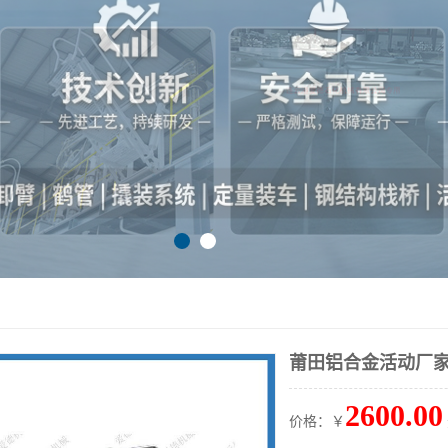
莆田铝合金活动厂
2600.00
价格：￥