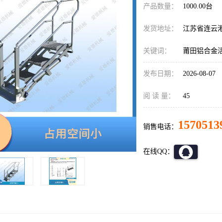
产品数量：
1000.00台
发货地址：
江苏省连云
关键词：
莆田铝合金
发布日期：
2026-08-07
阅 读 量：
45
1570513
销售电话：
在线QQ：