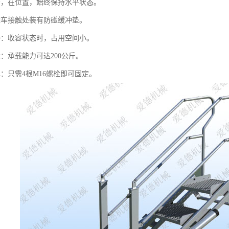
步，在位置，始终保持水平状态。
罐车接触处装有防碰缓冲垫。
凑：收容状态时，占用空间小。
：承载能力可达200公斤。
：只需4根M16螺栓即可固定。