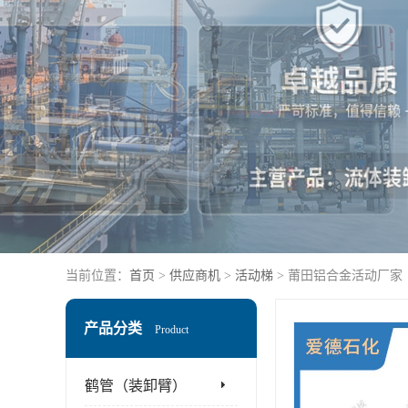
当前位置：
首页
>
供应商机
>
活动梯
> 莆田铝合金活动厂家
产品分类
Product
鹤管（装卸臂）