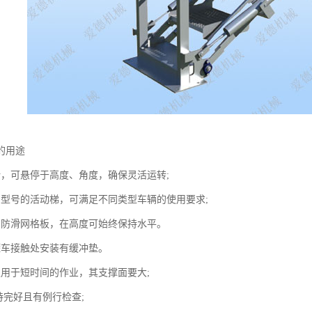
的用途
计，可悬停于高度、角度，确保灵活运转;
当型号的活动梯，可满足不同类型车辆的使用要求;
用防滑网格板，在高度可始终保持水平。
罐车接触处安装有缓冲垫。
仅用于短时间的作业，其支撑面要大;
持完好且有例行检查;