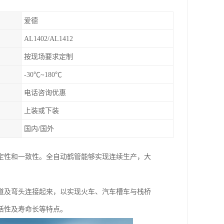
爱德
AL1402/AL1412
按现场要求定制
-30℃~180℃
电话咨询优惠
上装或下装
国内/国外
定性和一致性。全自动鹤管能够实现连续生产，大
道及弯头连接起来，以实现火车、汽车槽车与栈桥
活性及寿命长等特点。