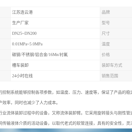
江苏连云港
品牌
生产厂家
型号
DN25~DN200
尺寸
0.01MPa~5.0MPa
温度
碳钢/不锈钢/铝合金/16Mn/衬氟
价格
槽车装卸
装卸车方式
24小时在线
销售范围
的控制系统能够控制各项参数，如温度、压力、速度等，保证了产品的稳
产效率，同时也减少了人力成本。
行业流体装卸过程中的设备，又称流体装卸臂。它采用旋转接头与刚性管
间传输液体介质的活动设备，以取代老式的软管连接，具有的安全性，灵