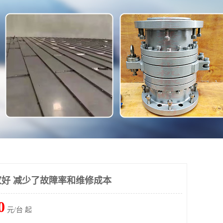
好 减少了故障率和维修成本
0
元/台 起