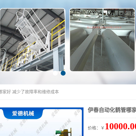
哪家好 减少了故障率和维修成本
伊春自动化鹤管哪家
10000.0
价格：￥