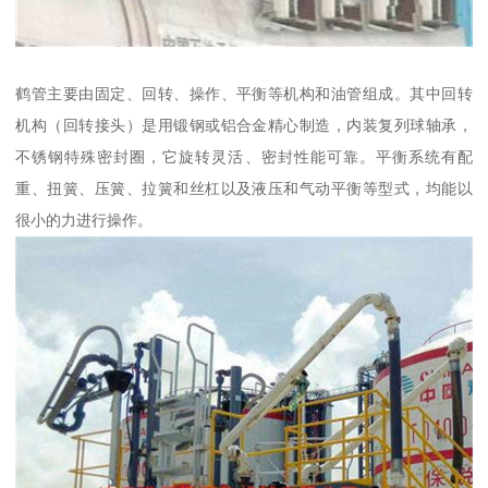
鹤管主要由固定、回转、操作、平衡等机构和油管组成。其中回转
机构（回转接头）是用锻钢或铝合金精心制造，内装复列球轴承，
不锈钢特殊密封圈，它旋转灵活、密封性能可靠。平衡系统有配
重、扭簧、压簧、拉簧和丝杠以及液压和气动平衡等型式，均能以
很小的力进行操作。