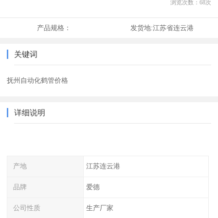
浏览次数：
68
次
产品规格：
发货地:
江苏省连云港
关键词
抚州自动化鹤管价格
详细说明
产地
江苏连云港
品牌
爱德
公司性质
生产厂家