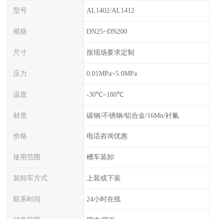
型号
AL1402/AL1412
规格
DN25~DN200
尺寸
按现场要求定制
压力
0.01MPa~5.0MPa
温度
-30℃~180℃
材质
碳钢/不锈钢/铝合金/16Mn/衬氟
价格
电话咨询优惠
使用范围
槽车装卸
装卸车方式
上装或下装
联系时间
24小时在线