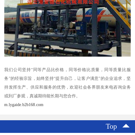
我们公司坚持“同等产品比价格，同等价格比质量，同等质量比服
务”的经验宗旨，始终坚持“提升自己，让客户满意”的企业追求，坚
持发挥生产、供应和服务的优势，欢迎社会各界朋友来电咨询业务
或到厂参观，真诚期待能长期与您合作。
m.lygaide.b2b168.com
Top