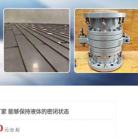
家 能够保持液体的密闭状态
0
元/台 起