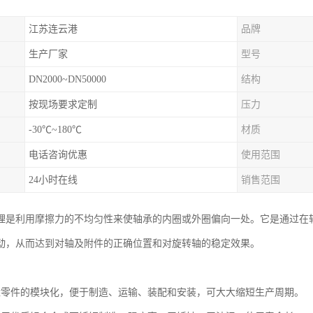
江苏连云港
品牌
生产厂家
型号
DN2000~DN50000
结构
按现场要求定制
压力
-30℃~180℃
材质
电话咨询优惠
使用范围
24小时在线
销售范围
理是利用摩擦力的不均匀性来使轴承的内圈或外圈偏向一处。它是通过在
动，从而达到对轴及附件的正确位置和对旋转轴的稳定效果。
盘零件的模块化，便于制造、运输、装配和安装，可大大缩短生产周期。