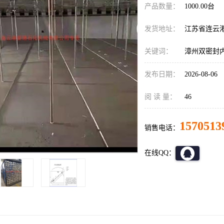
产品数量：
1000.00台
发货地址：
江苏省连云
关键词：
漳州双密封
发布日期：
2026-08-06
阅 读 量：
46
1570513
销售电话：
在线QQ：