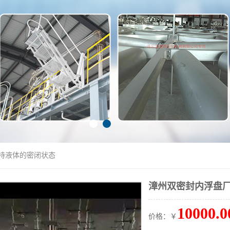
保持液体的密闭状态
漳州双密封内浮盘厂
10000.0
价格：￥