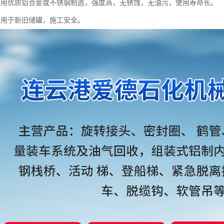
采用优质铝合金或不锈钢制造，强度高，无锈蚀，无油污，使用寿命长。
适用于新旧储罐，施工安全。