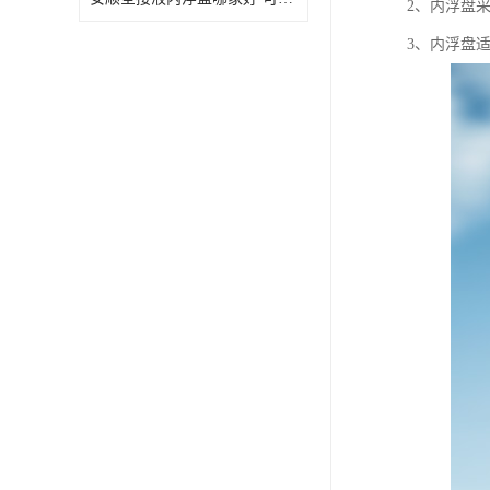
2、内浮盘
3、内浮盘