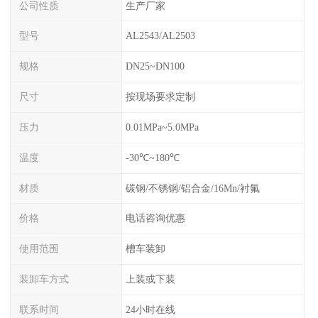
公司性质
生产厂家
型号
AL2543/AL2503
规格
DN25~DN100
尺寸
按现场要求定制
压力
0.01MPa~5.0MPa
温度
-30℃~180℃
材质
碳钢/不锈钢/铝合金/16Mn/衬氟
价格
电话咨询优惠
使用范围
槽车装卸
装卸车方式
上装或下装
联系时间
24小时在线