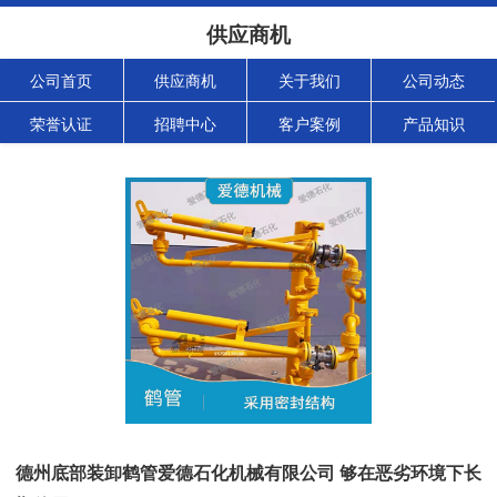
供应商机
公司首页
供应商机
关于我们
公司动态
荣誉认证
招聘中心
客户案例
产品知识
德州底部装卸鹤管爱德石化机械有限公司 够在恶劣环境下长