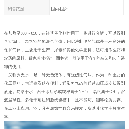
销售范围
国内/国外
在加热至800～850，在镍基催化剂作用下，将进行分解，可以得到
含75%H2、25%N2的氮混合气体，用此法制得的气体是一种良好的
保护气体，主要用于生产、尿素和其他化学肥料，还可用作医药和
农药的原料。臂也叫“鹤管”，而鹤管一般使用于汽车的装卸和火车装
卸的使用。
，又称为无水，是一种无色液体，有强烈性气味。作为一种重要的
化工原料，为运输及储存便利，通常将气态的通过加压或冷却得到
液态。易溶于水，溶于水后形成铵根离子NH4+、氧根离子OH-，溶
液呈碱性。多储于耐压钢瓶或钢槽中，且不能与、硼等物质共存。
在工业上应用广泛，具有腐蚀性且容易挥发，所以其化学事故发生
率。