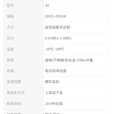
型号
AL
规格
DN25~DN100
尺寸
按现场要求定制
压力
0.01MPa~5.0MPa
温度
-30℃~180℃
材质
碳钢/不锈钢/铝合金/16Mn/衬氟
价格
电话咨询优惠
使用范围
槽车装卸
装卸车方式
上装或下装
联系时间
24小时在线