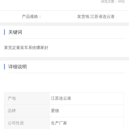
浏览次数：
69
次
产品规格：
发货地:
江苏省连云港
关键词
莱芜定量装车系统哪家好
详细说明
产地
江苏连云港
品牌
爱德
公司性质
生产厂家