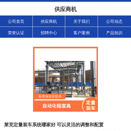
供应商机
公司首页
供应商机
关于我们
公司动态
荣誉认证
招聘中心
客户案例
产品知识
莱芜定量装车系统哪家好 可以灵活的调整和配置