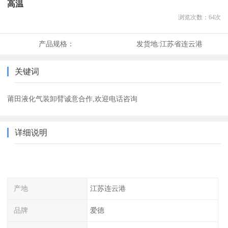
高温
浏览次数：
64
次
产品规格：
发货地:
江苏省连云港
关键词
莆田液化气装卸臂诚意合作,欢迎电话咨询
详细说明
产地
江苏连云港
品牌
爱德