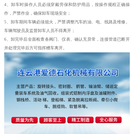
4、卸车时操作人员必须穿戴劳保和防护用品，按操作规程正确操
作，严禁作业，确保卸车现场安全；
5、卸车期间车辆必须熄火，严禁调整汽车的油、电、线路及维修。
车辆驾驶员及监督卸车人员不得离开；
6、卸完毕后全面检查各阀门、仪表、确认无异常，连接管道已断开
并处理完毕后方可指挥槽车离开。