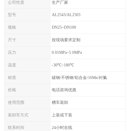
公司性质
生产厂家
型号
AL2543/AL2503
规格
DN25~DN100
尺寸
按现场要求定制
压力
0.01MPa~5.0MPa
温度
-30℃~180℃
材质
碳钢/不锈钢/铝合金/16Mn/衬氟
价格
电话咨询优惠
使用范围
槽车装卸
装卸车方式
上装或下装
联系时间
24小时在线