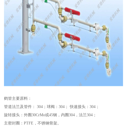
鹤管主要原料：
管道法兰及管件： 304；球阀：304； 快速接头：304；
旋转接头：外圈30CrMo或45钢，内圈304，法兰304；
主密封圈：PTFE，不锈钢骨架。