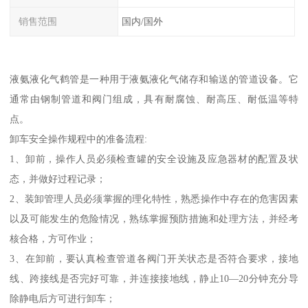
销售范围
国内/国外
液氨液化气鹤管是一种用于液氨液化气储存和输送的管道设备。它
通常由钢制管道和阀门组成，具有耐腐蚀、耐高压、耐低温等特
点。
卸车安全操作规程中的准备流程:
1、卸前，操作人员必须检查罐的安全设施及应急器材的配置及状
态，并做好过程记录；
2、装卸管理人员必须掌握的理化特性，熟悉操作中存在的危害因素
以及可能发生的危险情况，熟练掌握预防措施和处理方法，并经考
核合格，方可作业；
3、在卸前，要认真检查管道各阀门开关状态是否符合要求，接地
线、跨接线是否完好可靠，并连接接地线，静止10—20分钟充分导
除静电后方可进行卸车；