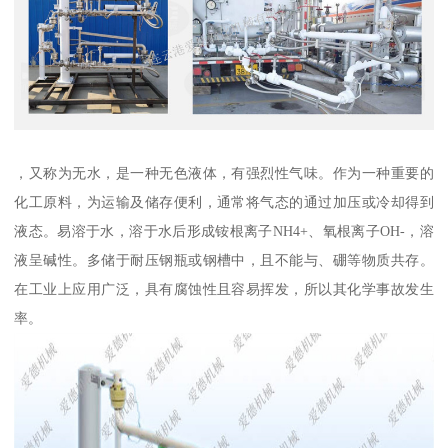
，又称为无水，是一种无色液体，有强烈性气味。作为一种重要的
化工原料，为运输及储存便利，通常将气态的通过加压或冷却得到
液态。易溶于水，溶于水后形成铵根离子NH4+、氧根离子OH-，溶
液呈碱性。多储于耐压钢瓶或钢槽中，且不能与、硼等物质共存。
在工业上应用广泛，具有腐蚀性且容易挥发，所以其化学事故发生
率。