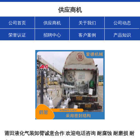
供应商机
公司首页
供应商机
关于我们
公司动态
荣誉认证
招聘中心
客户案例
产品知识
莆田液化气装卸臂诚意合作 欢迎电话咨询 耐腐蚀 耐磨损 耐