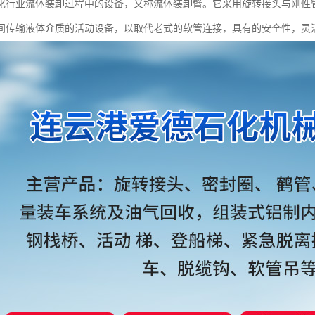
化行业流体装卸过程中的设备，又称流体装卸臂。它采用旋转接头与刚性
间传输液体介质的活动设备，以取代老式的软管连接，具有的安全性，灵