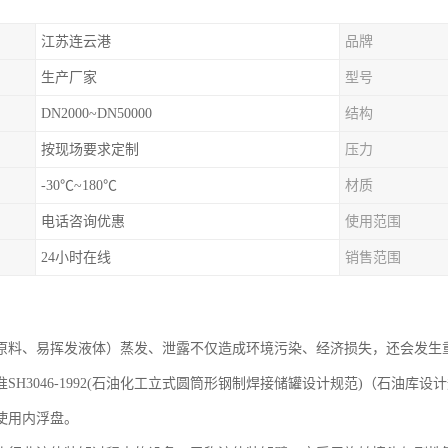
江苏连云港
品牌
生产厂家
型号
DN2000~DN50000
结构
按现场要求定制
压力
-30℃~180℃
材质
电话咨询优惠
使用范围
24小时在线
销售范围
原料、易挥发液体）蒸发、泄露不仅造成环境污染、经济损失，还会发生
SH3046-1992(石油化工立式圆筒形钢制焊接储罐设计规范)（石油库设计
使用内浮盘。