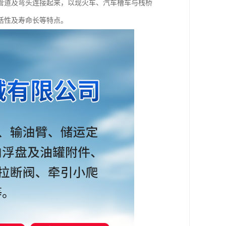
管道及弯头连接起来，以现火车、汽车槽车与栈桥
活性及寿命长等特点。