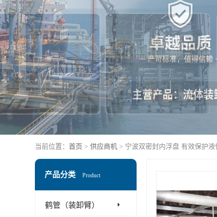
当前位置：
首页
>
供应商机
> 宁波双密封内浮盘 有效保护
产品分类
Product
鹤管（装卸臂）