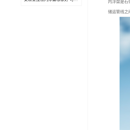
内浮盘是石
储运管线之