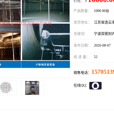
价格：￥
产品数量：
1000.00台
发货地址：
江苏省连云
关键词：
宁波双密封
发布日期：
2026-08-07
阅 读 量：
52
1570513
销售电话：
在线QQ：