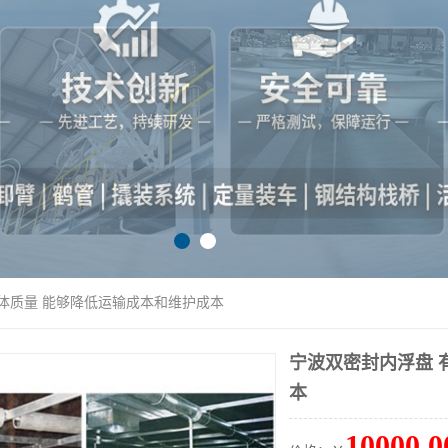
液体质量 能够降低运输成本和维护成本
宁波双密封内浮盘 
本
10000.0