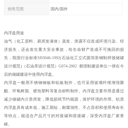
销售范围
国内/国外
内浮盘用途
油气（化工原料、易挥发液体）蒸发、泄露不仅造成环境污染、经
济损失，还会发生重大安全事故，给生命财产造成不可挽回的损
失，我国行业标准SH3046-1992(石油化工立式圆筒形钢制焊接储罐
设计规范)（石油库设计规范）G074-2002 都强制建设单位一律在今
后的储罐建设中使用内浮盘。
内浮盘一般用不锈钢钢板和铅板制作，也可采用玻璃纤维增强聚
酯、环氧树脂、硬泡塑料等复合材料制作。内浮盘主要作用是通过
减少储罐内介质挥发，降低损耗节约能源，保护环境的作用。铝质
内浮盘具有成本低，施工期短，耐腐蚀性、不占容积和使用寿命长
等特点，能适合产品尺寸的对接罐和搭接罐，深受内浮盘厂家青
睐。