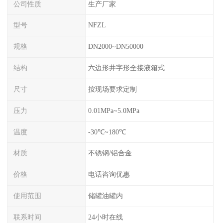
公司性质
生产厂家
型号
NFZL
规格
DN2000~DN50000
结构
六边形井字形全接液箱式
尺寸
按现场要求定制
压力
0.01MPa~5.0MPa
温度
-30℃~180℃
材质
不锈钢/铝合金
价格
电话咨询优惠
使用范围
储罐油罐内
联系时间
24小时在线