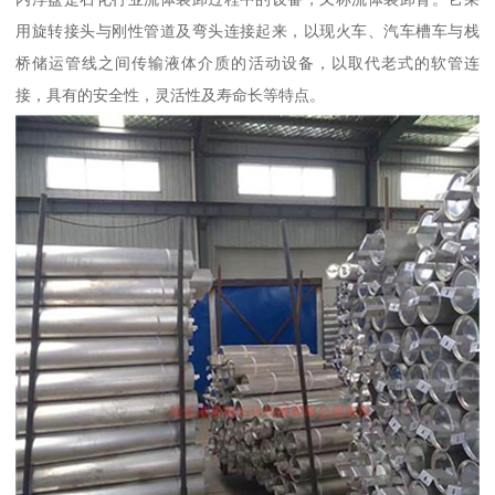
用旋转接头与刚性管道及弯头连接起来，以现火车、汽车槽车与栈
桥储运管线之间传输液体介质的活动设备，以取代老式的软管连
接，具有的安全性，灵活性及寿命长等特点。