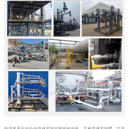
内浮盘是石化行业流体装卸过程中的设备，又称流体装卸臂。它采