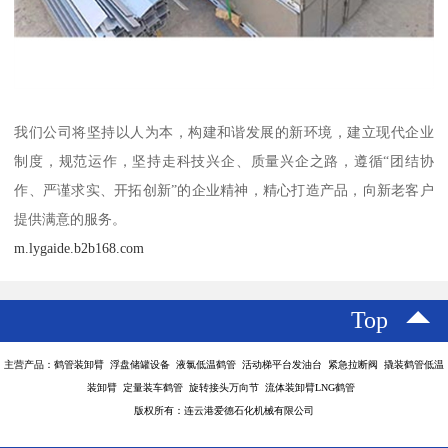
我们公司将坚持以人为本，构建和谐发展的新环境，建立现代企业
制度，规范运作，坚持走科技兴企、质量兴企之路，遵循“团结协
作、严谨求实、开拓创新”的企业精神，精心打造产品，向新老客户
提供满意的服务。
m.lygaide.b2b168.com
Top
主营产品：鹤管装卸臂 浮盘储罐设备 液氯低温鹤管 活动梯平台发油台 紧急拉断阀 撬装鹤管低温
装卸臂 定量装车鹤管 旋转接头万向节 流体装卸臂LNG鹤管
版权所有：连云港爱德石化机械有限公司