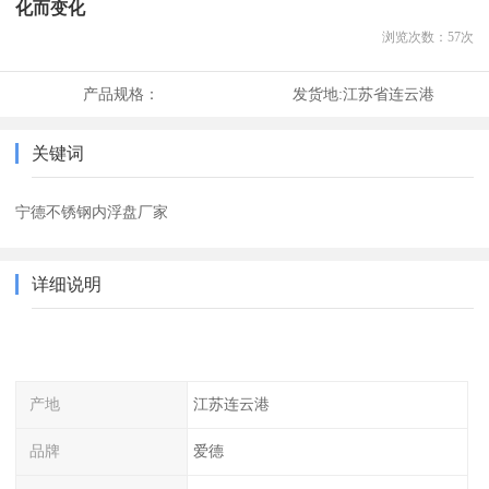
化而变化
浏览次数：
57
次
产品规格：
发货地:
江苏省连云港
关键词
宁德不锈钢内浮盘厂家
详细说明
产地
江苏连云港
品牌
爱德