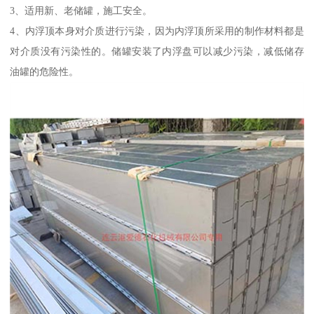
3、适用新、老储罐，施工安全。
4、内浮顶本身对介质进行污染，因为内浮顶所采用的制作材料都是
对介质没有污染性的。储罐安装了内浮盘可以减少污染，减低储存
油罐的危险性。